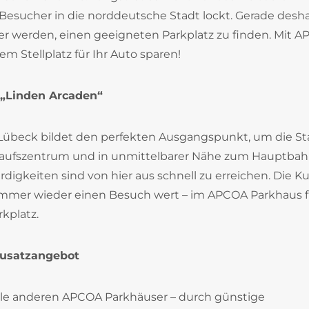
e Besucher in die norddeutsche Stadt lockt. Gerade desh
r werden, einen geeigneten Parkplatz zu finden. Mit 
m Stellplatz für Ihr Auto sparen!
 „Linden Arcaden“
Lübeck bildet den perfekten Ausgangspunkt, um die St
nkaufszentrum und in unmittelbarer Nähe zum Hauptba
igkeiten sind von hier aus schnell zu erreichen. Die Ku
 immer wieder einen Besuch wert – im APCOA Parkhaus 
rkplatz.
Zusatzangebot
lle anderen APCOA Parkhäuser – durch günstige