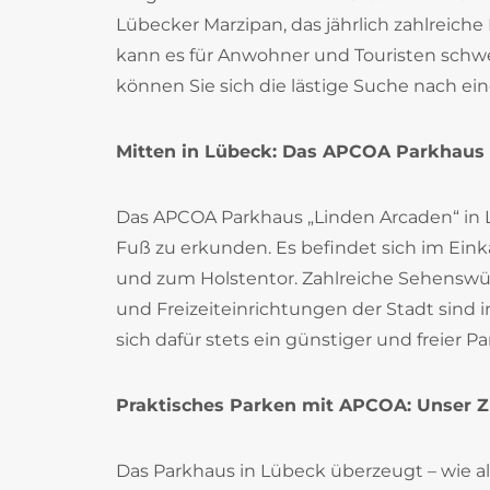
Lübecker Marzipan, das jährlich zahlreich
kann es für Anwohner und Touristen schwe
können Sie sich die lästige Suche nach eine
Mitten in Lübeck: Das APCOA Parkhaus
Das APCOA Parkhaus „Linden Arcaden“ in 
Fuß zu erkunden. Es befindet sich im Ei
und zum Holstentor. Zahlreiche Sehenswürd
und Freizeiteinrichtungen der Stadt sind
sich dafür stets ein günstiger und freier Pa
Praktisches Parken mit APCOA: Unser 
Das Parkhaus in Lübeck überzeugt – wie a