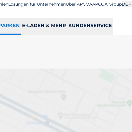
hlen
Lösungen für Unternehmen
Über APCOA
APCOA Group
DE
PARKEN
E-LADEN & MEHR
KUNDENSERVICE