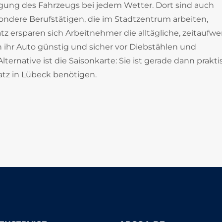
gung des Fahrzeugs bei jedem Wetter. Dort sind auch
ondere Berufstätigen, die im Stadtzentrum arbeiten,
ersparen sich Arbeitnehmer die alltägliche, zeitaufw
ihr Auto günstig und sicher vor Diebstählen und
ernative ist die Saisonkarte: Sie ist gerade dann prakti
atz in Lübeck benötigen.