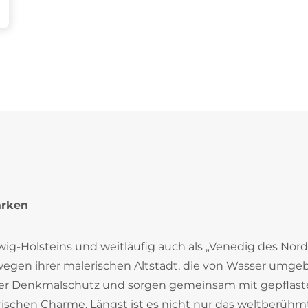
arken
wig-Holsteins und weitläufig auch als „Venedig des Nor
egen ihrer malerischen Altstadt, die von Wasser umgeb
ter Denkmalschutz und sorgen gemeinsam mit gepflast
ischen Charme. Längst ist es nicht nur das weltberühm