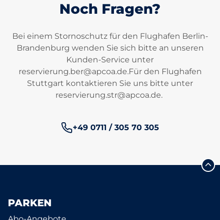
Noch Fragen?
Bei einem Stornoschutz für den Flughafen Berlin-
Brandenburg wenden Sie sich bitte an unseren
Kunden-Service unter
reservierung.ber@apcoa.de
.Für den Flughafen
Stuttgart kontaktieren Sie uns bitte unter
reservierung.str@apcoa.de
.
Telefonnummer:
+49 0711 / 305 70 305
PARKEN
Abo-Angebote