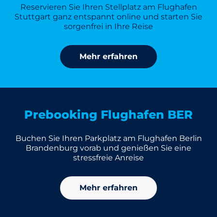
Reservieren Sie Ihren Stellplatz am Flughafen
Stuttgart ganz entspannt online und starten Sie
sorgenfrei in Ihre Reise
Mehr erfahren
Prebooking Flughafen BER
Buchen Sie Ihren Parkplatz am Flughafen Berlin
Brandenburg vorab und genießen Sie eine
stressfreie Anreise
Mehr erfahren