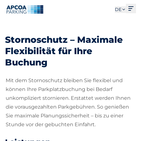
Men
DE
Stornoschutz – Maximale
Flexibilität für Ihre
Buchung
Mit dem Stornoschutz bleiben Sie flexibel und
können Ihre Parkplatzbuchung bei Bedarf
unkompliziert stornieren. Erstattet werden Ihnen
die vorausgezahlten Parkgebühren. So genießen
Sie maximale Planungssicherheit – bis zu einer
Stunde vor der gebuchten Einfahrt.