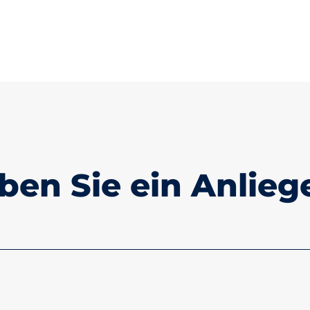
ben Sie ein Anlieg