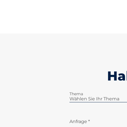
Ha
Thema
Anfrage *