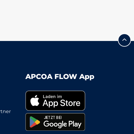
APCOA FLOW App
tner