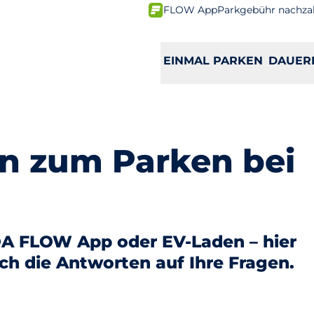
FLOW App
Parkgebühr nachza
EINMAL PARKEN
DAUER
n zum Parken bei
A FLOW App oder EV-Laden – hier
ach die Antworten auf Ihre Fragen.