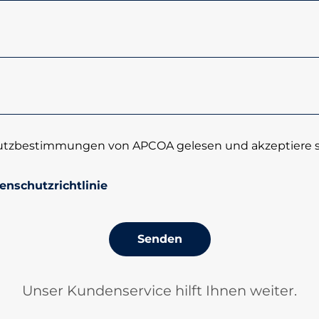
utzbestimmungen von APCOA gelesen und akzeptiere si
enschutzrichtlinie
Senden
Unser Kundenservice hilft Ihnen weiter.