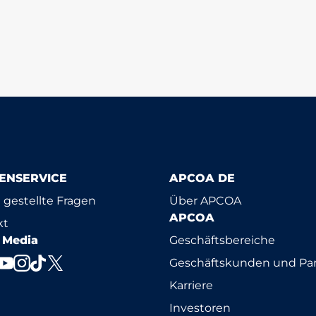
ENSERVICE
APCOA DE
 gestellte Fragen
Über APCOA
APCOA
kt
l Media
Geschäftsbereiche
Geschäftskunden und Par
Karriere
Investoren