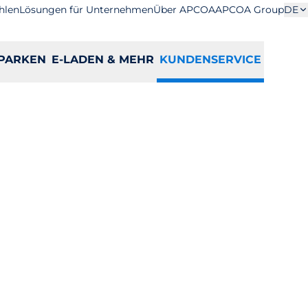
hlen
Lösungen für Unternehmen
Über APCOA
APCOA Group
DE
PARKEN
E-LADEN & MEHR
KUNDENSERVICE