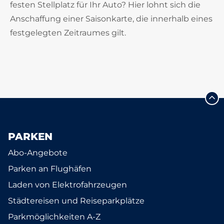
festen Stellplatz für Ihr Auto? Hier lohnt sich die
Anschaffung einer Saisonkarte, die innerhalb eines
festgelegten Zeitraumes gilt.
PARKEN
Abo-Angebote
Parken an Flughäfen
Laden von Elektrofahrzeugen
Städtereisen und Reiseparkplätze
Parkmöglichkeiten A-Z