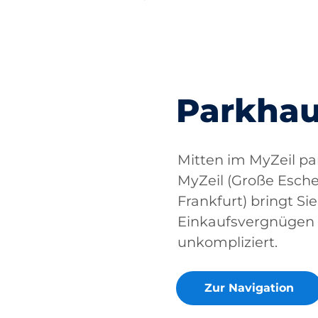
Parkhau
Mitten im MyZeil p
MyZeil (Große Esche
Frankfurt) bringt Sie
Einkaufsvergnügen – 
unkompliziert.
Zur Navigation