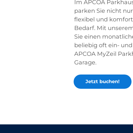
Im APCOA Parkhaus 
parken Sie nicht nur
flexibel und komfor
Bedarf. Mit unsere
Sie einen monatlic
beliebig oft ein- un
APCOA MyZeil Parkh
Garage.
Jetzt buchen!