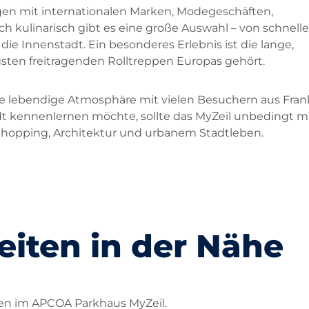
gen mit internationalen Marken, Modegeschäften,
h kulinarisch gibt es eine große Auswahl – von schnell
 die Innenstadt. Ein besonderes Erlebnis ist die lange,
sten freitragenden Rolltreppen Europas gehört.
 lebendige Atmosphäre mit vielen Besuchern aus Frank
adt kennenlernen möchte, sollte das MyZeil unbedingt mi
Shopping, Architektur und urbanem Stadtleben.
iten in der Nähe
en im APCOA Parkhaus MyZeil.