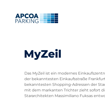
MyZeil
Das MyZeil ist ein modernes Einkaufszentru
der bekanntesten Einkaufsstraße Frankfur
bekanntesten Shopping-Adressen der Stadt. 
mit dem markanten Trichter zieht sofort d
Stararchitekten Massimiliano Fuksas entworf