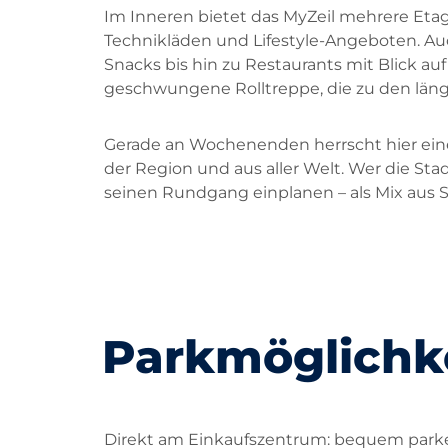
Im Inneren bietet das MyZeil mehrere Eta
Technikläden und Lifestyle-Angeboten. Auc
Snacks bis hin zu Restaurants mit Blick auf
geschwungene Rolltreppe, die zu den läng
Gerade an Wochenenden herrscht hier eine
der Region und aus aller Welt. Wer die St
seinen Rundgang einplanen – als Mix aus 
Parkmöglichke
Direkt am Einkaufszentrum: bequem park