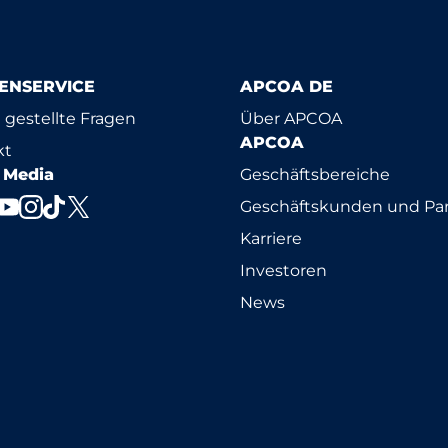
ENSERVICE
APCOA DE
 gestellte Fragen
Über APCOA
APCOA
kt
l Media
Geschäftsbereiche
Geschäftskunden und Par
Karriere
Investoren
News