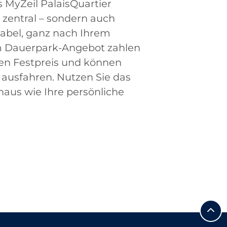
MyZeil PalaisQuartier
 zentral – sondern auch
tabel, ganz nach Ihrem
m Dauerpark-Angebot zahlen
hen Festpreis und können
d ausfahren. Nutzen Sie das
aus wie Ihre persönliche