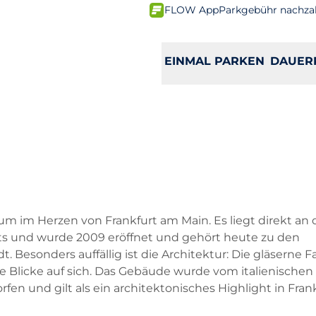
FLOW App
Parkgebühr nachza
EINMAL PARKEN
DAUER
m im Herzen von Frankfurt am Main. Es liegt direkt an de
ts und wurde 2009 eröffnet und gehört heute zu den
Besonders auffällig ist die Architektur: Die gläserne 
ie Blicke auf sich. Das Gebäude wurde vom italienischen
en und gilt als ein architektonisches Highlight in Frank