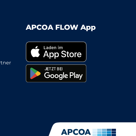
APCOA FLOW App
tner