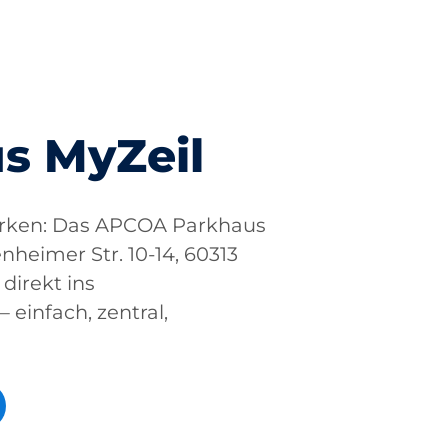
s MyZeil
arken: Das APCOA Parkhaus
nheimer Str. 10-14, 60313
 direkt ins
einfach, zentral,