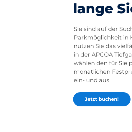
lange Si
Sie sind auf der Su
Parkmöglichkeit in
nutzen Sie das vielf
in der APCOA Tiefga
wählen den für Sie 
monatlichen Festpre
ein- und aus.
Jetzt buchen!