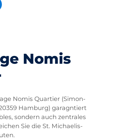
age Nomis
r
rage Nomis Quartier (Simon-
, 20359 Hamburg) garagntiert
ibles, sondern auch zentrales
ichen Sie die St. Michaelis-
uten.