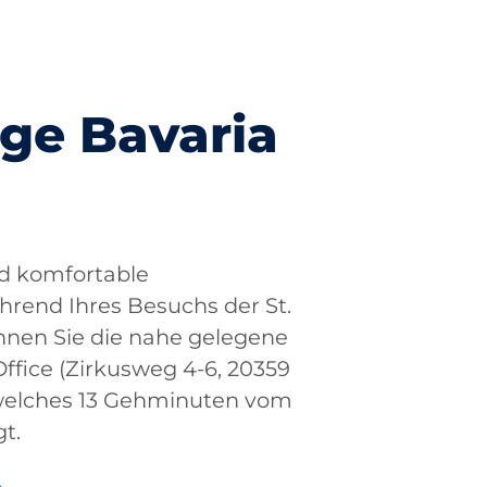
age Bavaria
nd komfortable
rend Ihres Besuchs der St.
nnen Sie die nahe gelegene
ffice (Zirkusweg 4-6, 20359
welches 13 Gehminuten vom
gt.