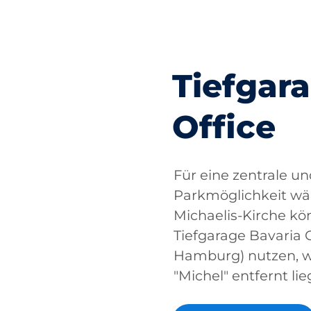
Tiefgar
Office
Für eine zentrale u
Parkmöglichkeit wäh
Michaelis-Kirche kö
Tiefgarage Bavaria O
Hamburg) nutzen, 
"Michel" entfernt lie