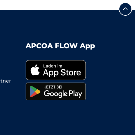
APCOA FLOW App
tner