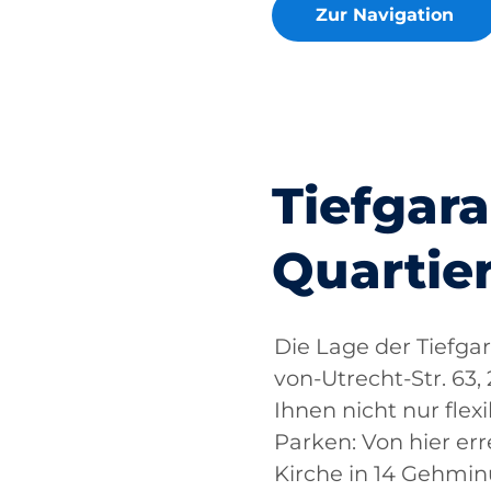
Zur Navigation
Tiefgar
Quartie
Die Lage der Tiefga
von-Utrecht-Str. 63
Ihnen nicht nur flex
Parken: Von hier erre
Kirche in 14 Gehmin