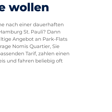
e wollen
che nach einer dauerhaften
 Hamburg St. Pauli? Dann
ältige Angebot an Park-Flats
rage Nomis Quartier, Sie
passenden Tarif, zahlen einen
is und fahren beliebig oft