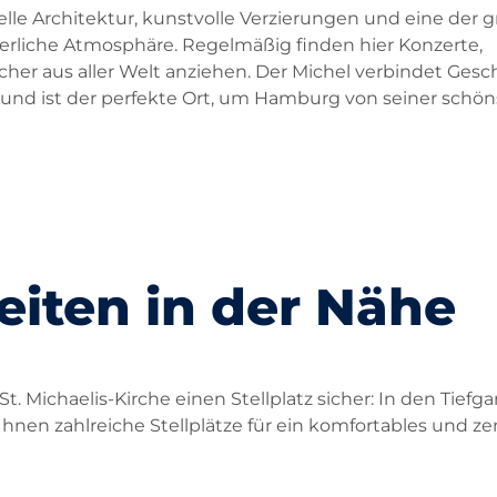
elle Architektur, kunstvolle Verzierungen und eine der 
erliche Atmosphäre. Regelmäßig finden hier Konzerte,
er aus aller Welt anziehen. Der Michel verbindet Gesch
 und ist der perfekte Ort, um Hamburg von seiner schö
iten in der Nähe
t. Michaelis-Kirche einen Stellplatz sicher: In den Tiefg
Ihnen zahlreiche Stellplätze für ein komfortables und ze