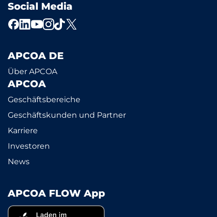
Social Media
APCOA DE
Über APCOA
APCOA
Geschäftsbereiche
Geschäftskunden und Partner
Karriere
Investoren
News
APCOA FLOW App