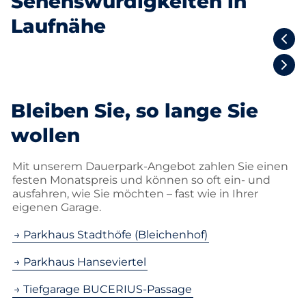
Sehenswürdigkeiten in
Laufnähe
Alsterarkaden
Bleiben Sie, so lange Sie
wollen
Mit unserem Dauerpark-Angebot zahlen Sie einen
festen Monatspreis und können so oft ein- und
ausfahren, wie Sie möchten – fast wie in Ihrer
eigenen Garage.
→ Parkhaus Stadthöfe (Bleichenhof)
→ Parkhaus Hanseviertel
→ Tiefgarage BUCERIUS-Passage