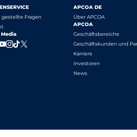
ENSERVICE
APCOA DE
 gestellte Fragen
Über APCOA
APCOA
kt
l Media
Geschäftsbereiche
Geschäftskunden und Par
Karriere
Investoren
News