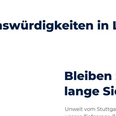
swürdigkeiten in
Staatsgalerie
Staatsoper
Bleiben 
lange Si
Unweit vom Stuttga