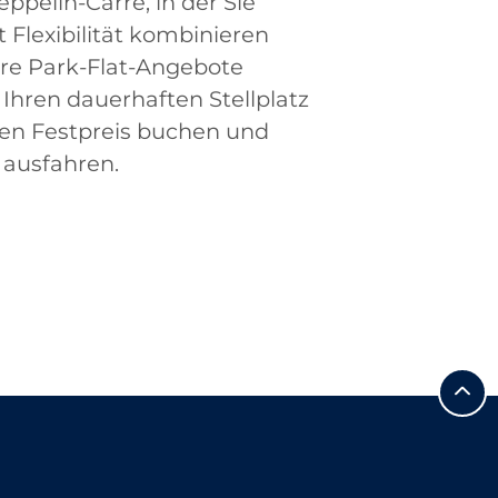
ppelin-Carré, in der Sie
 Flexibilität kombinieren
re Park-Flat-Angebote
 Ihren dauerhaften Stellplatz
en Festpreis buchen und
d ausfahren.