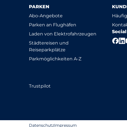
PARKEN
KUND
Abo-Angebote
Häufig
Parken an Flughäfen
Konta
Socia
Laden von Elektrofahrzeugen
Städtereisen und
Reiseparkplätze
Parkmöglichkeiten A-Z
Trustpilot
Datenschutz
Impressum