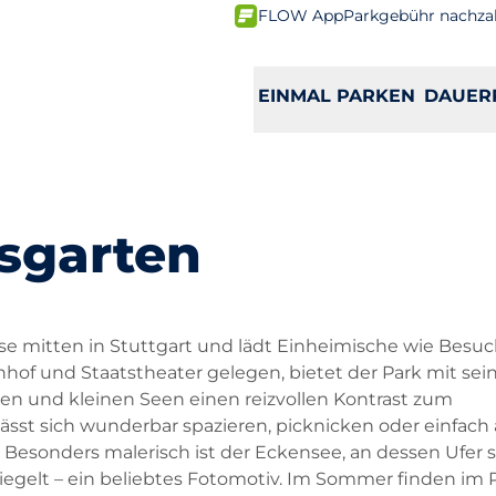
FLOW App
Parkgebühr nachza
EINMAL PARKEN
DAUER
sgarten
se mitten in Stuttgart und lädt Einheimische wie Besuc
f und Staatstheater gelegen, bietet der Park mit sei
en und kleinen Seen einen reizvollen Kontrast zum
lässt sich wunderbar spazieren, picknicken oder einfach 
Besonders malerisch ist der Eckensee, an dessen Ufer s
egelt – ein beliebtes Fotomotiv. Im Sommer finden im 