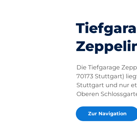
Tiefgar
Zeppeli
Die Tiefgarage Zeppe
70173 Stuttgart) li
Stuttgart und nur 
Oberen Schlossgarte
Zur Navigation