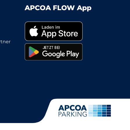
APCOA FLOW App
tner