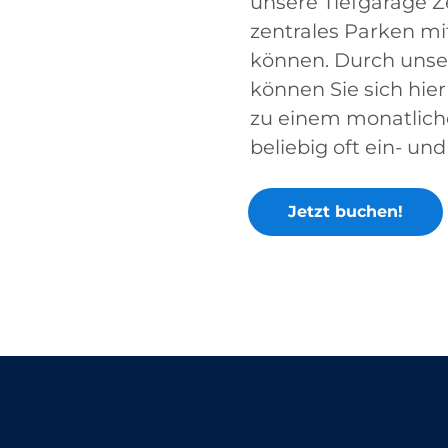
unsere Tiefgarage Ze
zentrales Parken mit
können. Durch unse
können Sie sich hier
zu einem monatlich
beliebig oft ein- un
Jetzt buchen!