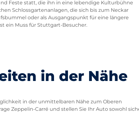
d Feste statt, die ihn in eine lebendige Kulturbühne
ischen Schlossgartenanlagen, die sich bis zum Neckar
ufsbummel oder als Ausgangspunkt für eine längere
t ein Muss für Stuttgart-Besucher.
iten in der Nähe
glichkeit in der unmittelbaren Nähe zum Oberen
age Zeppelin-Carré und stellen Sie Ihr Auto sowohl siche