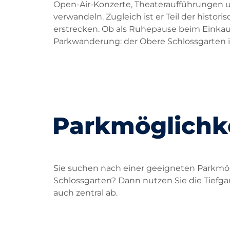
Open-Air-Konzerte, Theateraufführungen un
verwandeln. Zugleich ist er Teil der histor
erstrecken. Ob als Ruhepause beim Einka
Parkwanderung: der Obere Schlossgarten is
Parkmöglichke
Sie suchen nach einer geeigneten Parkmö
Schlossgarten? Dann nutzen Sie die Tiefgar
auch zentral ab.