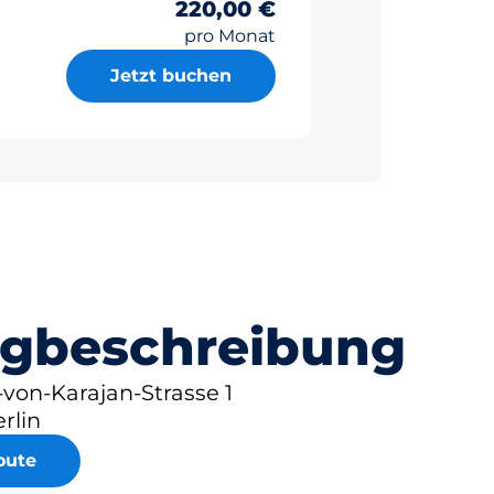
220,00 €
pro Monat
Jetzt buchen
gbeschreibung
von-Karajan-Strasse 1
rlin
oute