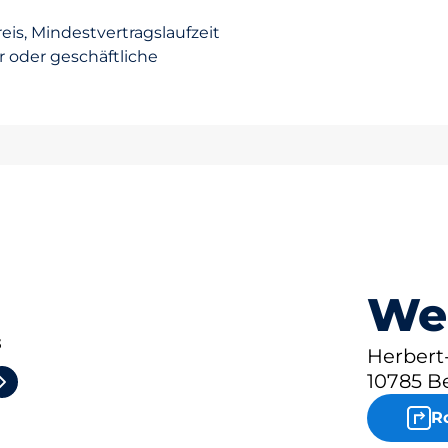
eis, Mindestvertragslaufzeit
er oder geschäftliche
We
3
Herbert-
10785 Be
R