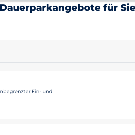
Dauerparkangebote für Si
unbegrenzter Ein- und