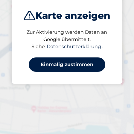
Karte anzeigen
Zur Aktivierung werden Daten an
Geöffnet
Google übermittelt.
24/7
Siehe
Datenschutzerklärung
.
Einmalig zustimmen