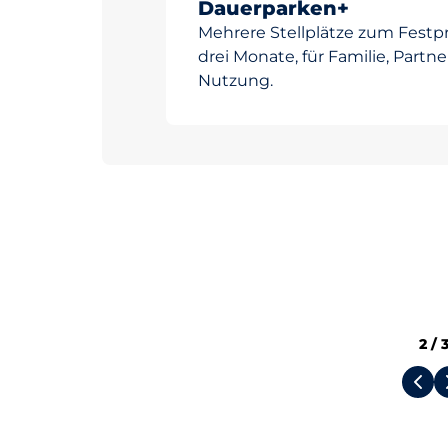
Dauerparken+
Mehrere Stellplätze zum Festpr
drei Monate, für Familie, Partn
Nutzung.
2
/