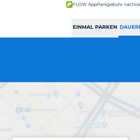
FLOW App
Parkgebühr nachza
EINMAL PARKEN
DAUER
Abos am Standort
Philharmonie