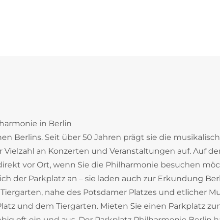
harmonie in Berlin
 Berlins. Seit über 50 Jahren prägt sie die musikalisch
r Vielzahl an Konzerten und Veranstaltungen auf. Auf d
direkt vor Ort, wenn Sie die Philharmonie besuchen möc
ich der Parkplatz an – sie laden auch zur Erkundung Ber
e / Tiergarten, nahe des Potsdamer Platzes und etlicher M
atz und dem Tiergarten. Mieten Sie einen Parkplatz z
big oft ein und aus. Der Parkplatz Philharmonie Berlin h