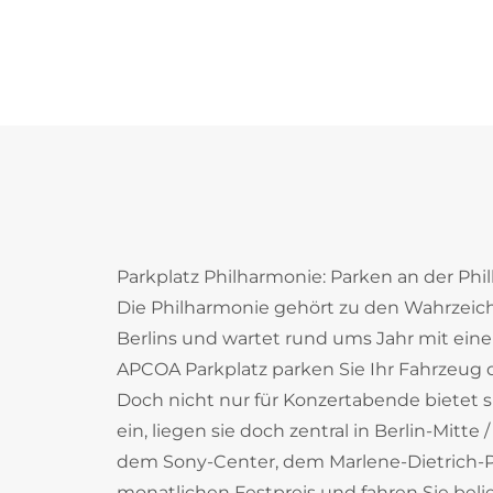
Parkplatz Philharmonie: Parken an der Phil
Die Philharmonie gehört zu den Wahrzeichen
Berlins und wartet rund ums Jahr mit eine
APCOA Parkplatz parken Sie Ihr Fahrzeug 
Doch nicht nur für Konzertabende bietet s
ein, liegen sie doch zentral in Berlin-Mitt
dem Sony-Center, dem Marlene-Dietrich-Pl
monatlichen Festpreis und fahren Sie belie