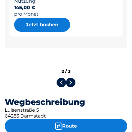
Nutzung.
145,00 €
pro Monat
Jetzt buchen
2
/
3
Wegbeschreibung
Luisenstraße 5
64283 Darmstadt
Route