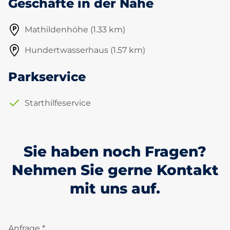
Geschäfte in der Nähe
Mathildenhöhe (1.33 km)
Hundertwasserhaus (1.57 km)
Parkservice
Starthilfeservice
Sie haben noch Fragen?
Nehmen Sie gerne Kontakt
mit uns auf.
Anfrage *