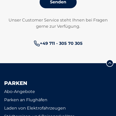
Senden
Unser Customer Service steht Ihnen bei Fragen
gerne zur Verfügung.
Telefonnummer:
+49 711 - 305 70 305
PARKEN
Abo-Angebote
Parken an Flughäfen
Laden von Elektrofahrzeugen