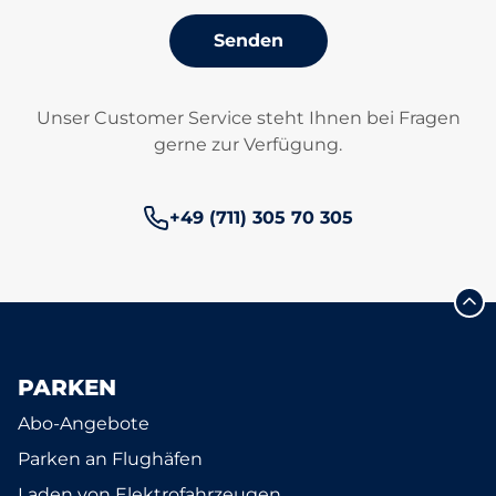
Senden
Unser Customer Service steht Ihnen bei Fragen
gerne zur Verfügung.
Telefonnummer:
+49 (711) 305 70 305
PARKEN
Abo-Angebote
Parken an Flughäfen
Laden von Elektrofahrzeugen