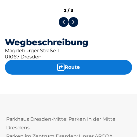
2
/
3
Wegbeschreibung
Magdeburger Straße 1
01067 Dresden
Route
Parkhaus Dresden-Mitte: Parken in der Mitte
Dresdens
Parken im Zentrum Dresden: Unser APCOA