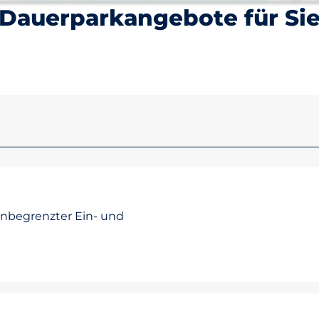
Dauerparkangebote für Si
unbegrenzter Ein- und