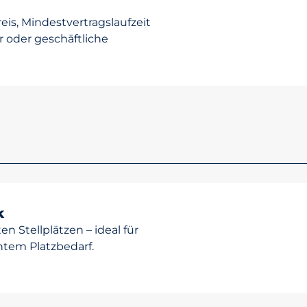
eis, Mindestvertragslaufzeit
er oder geschäftliche
k
n Stellplätzen – ideal für
htem Platzbedarf.