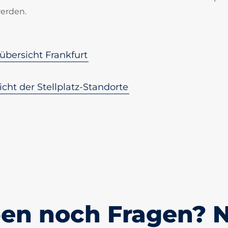
werden.
zübersicht Frankfurt
cht der Stellplatz-Standorte
ben noch Fragen?