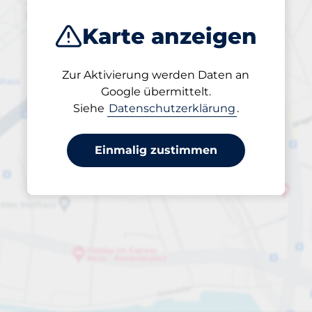
Karte anzeigen
Zur Aktivierung werden Daten an
Geöffnet
Google übermittelt.
24/7
Siehe
Datenschutzerklärung
.
Einmalig zustimmen