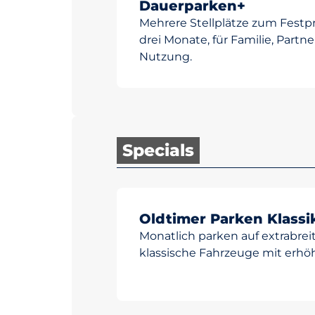
Dauerparken+
Mehrere Stellplätze zum Festpr
drei Monate, für Familie, Partn
Nutzung.
Specials
Oldtimer Parken Klassi
Monatlich parken auf extrabreite
klassische Fahrzeuge mit erhö