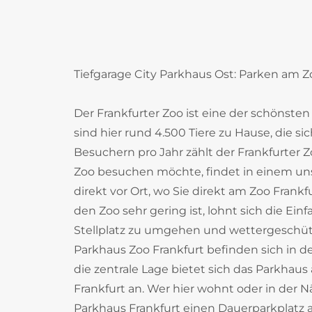
Tiefgarage City Parkhaus Ost: Parken am Z
Der Frankfurter Zoo ist eine der schönsten
sind hier rund 4.500 Tiere zu Hause, die si
Besuchern pro Jahr zählt der Frankfurter
Zoo besuchen möchte, findet in einem un
direkt vor Ort, wo Sie direkt am Zoo Frank
den Zoo sehr gering ist, lohnt sich die Ei
Stellplatz zu umgehen und wettergeschüt
Parkhaus Zoo Frankfurt befinden sich in d
die zentrale Lage bietet sich das Parkhau
Frankfurt an. Wer hier wohnt oder in der Nä
Parkhaus Frankfurt einen Dauerparkplatz