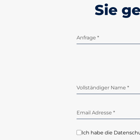
Sie g
Anfrage *
Vollständiger Name *
Email Adresse *
Ich habe die Datensch