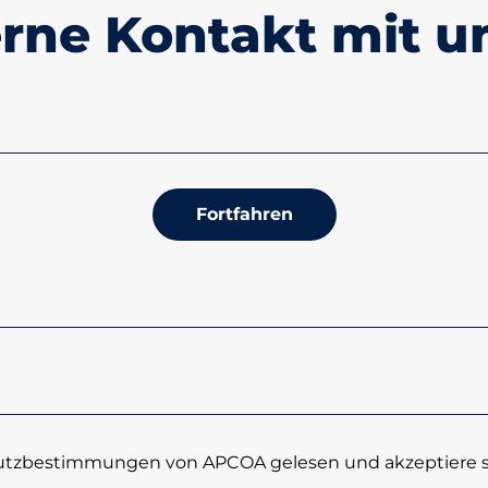
erne Kontakt mit un
Fortfahren
utzbestimmungen von APCOA gelesen und akzeptiere si