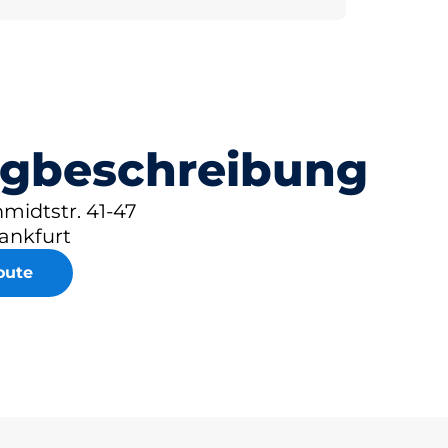
gbeschreibung
midtstr. 41-47
ankfurt
oute