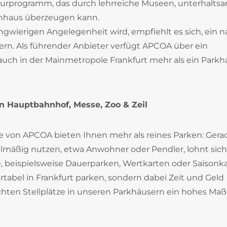
lturprogramm, das durch lehrreiche Museen, unterhalts
rnhaus überzeugen kann.
angwierigen Angelegenheit wird, empfiehlt es sich, ein 
ern. Als führender Anbieter verfügt APCOA über ein
uch in der Mainmetropole Frankfurt mehr als ein Parkh
n Hauptbahnhof, Messe, Zoo & Zeil
e von APCOA bieten Ihnen mehr als reines Parken: Gerad
elmäßig nutzen, etwa Anwohner oder Pendler, lohnt sich
, beispielsweise Dauerparken, Wertkarten oder Saisonka
abel in Frankfurt parken, sondern dabei Zeit und Geld
hten Stellplätze in unseren Parkhäusern ein hohes Maß