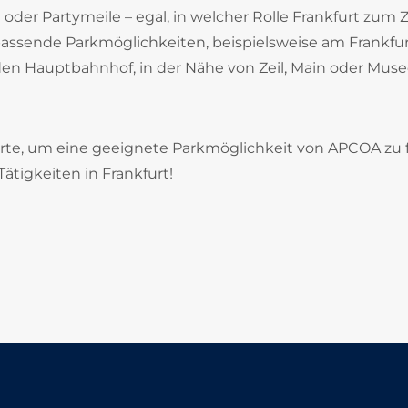
der Partymeile – egal, in welcher Rolle Frankfurt zum Z
passende Parkmöglichkeiten, beispielsweise am Frankfu
en Hauptbahnhof, in der Nähe von Zeil, Main oder Mus
rte, um eine geeignete Parkmöglichkeit von APCOA zu 
Tätigkeiten in Frankfurt!