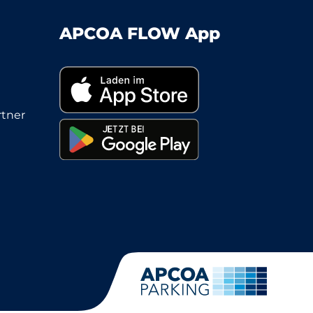
APCOA FLOW App
tner