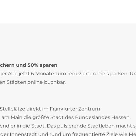
ichern und 50% sparen
iger Abo jetzt 6 Monate zum reduzierten Preis parken. U
en Städten online buchbar.
Stellplätze direkt im Frankfurter Zentrum
t am Main die größte Stadt des Bundeslandes Hessen.
endler in die Stadt. Das pulsierende Stadtleben macht s
 der Innenstadt und rund um frequentierte Ziele wie Me