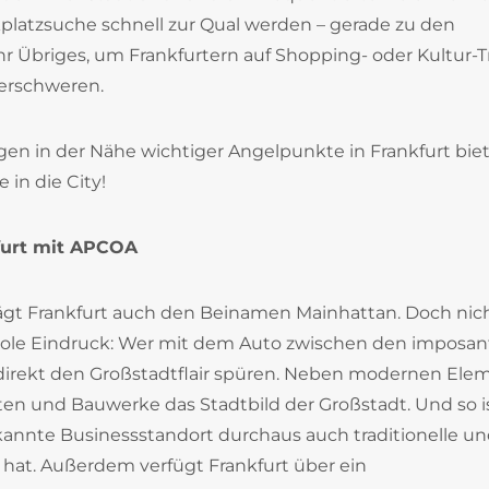
platzsuche schnell zur Qual werden – gerade zu den
 Übriges, um Frankfurtern auf Shopping- oder Kultur-T
 erschweren.
gen in der Nähe wichtiger Angelpunkte in Frankfurt bie
in die City!
kfurt mit APCOA
ägt Frankfurt auch den Beinamen Mainhattan. Doch nic
pole Eindruck: Wer mit dem Auto zwischen den imposa
 direkt den Großstadtflair spüren. Neben modernen El
en und Bauwerke das Stadtbild der Großstadt. Und so i
kannte Businessstandort durchaus auch traditionelle u
hat. Außerdem verfügt Frankfurt über ein