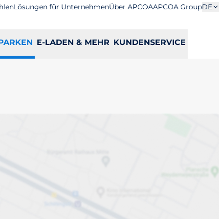
hlen
Lösungen für Unternehmen
Über APCOA
APCOA Group
DE
PARKEN
E-LADEN & MEHR
KUNDENSERVICE