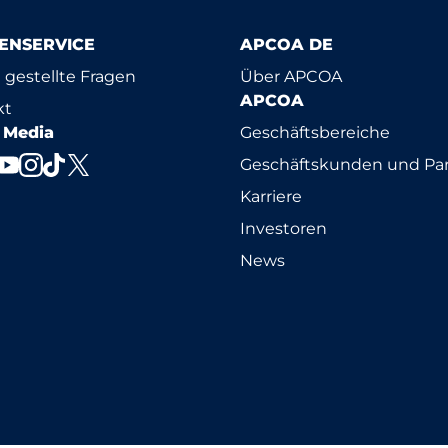
ENSERVICE
APCOA DE
 gestellte Fragen
Über APCOA
APCOA
kt
l Media
Geschäftsbereiche
Geschäftskunden und Par
Karriere
Investoren
News