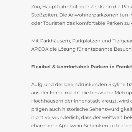
Zoo, Hauptbahnhof oder Zeil kann die Park
Stoßzeiten. Die Anwohnerparkzonen tun ihr
oder Touristen das komfortable Parken zu
Mit Parkhäusern, Parkplätzen und Tiefgara
APCOA die Lösung für entspannte Besuche 
Flexibel & komfortabel: Parken in Fran
Aufgrund der beeindruckenden Skyline tr
aus der Ferne macht die hessische Metro
Hochhäusern der Innenstadt kreuzt, wird
prägen auch historische Sehenswürdigkeit
nicht verwunderlich, dass der weltweit be
charmante Apfelwein-Schenken zu bieten 