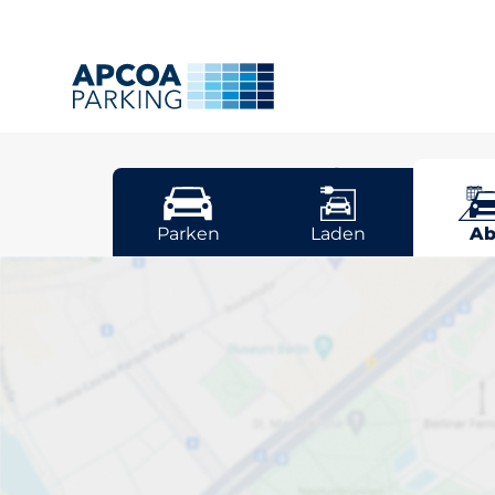
Frankfurt
Parken
Laden
Ab
Wählen Sie Ih
Stellplatz in F