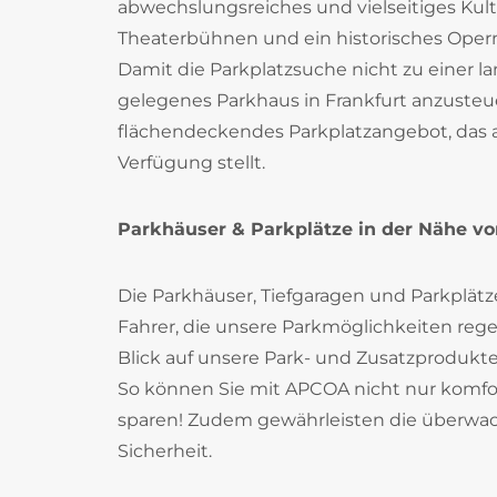
abwechslungsreiches und vielseitiges Ku
Theaterbühnen und ein historisches Ope
Damit die Parkplatzsuche nicht zu einer l
gelegenes Parkhaus in Frankfurt anzusteu
flächendeckendes Parkplatzangebot, das a
Verfügung stellt.
Parkhäuser & Parkplätze in der Nähe vo
Die Parkhäuser, Tiefgaragen und Parkplätz
Fahrer, die unsere Parkmöglichkeiten reg
Blick auf unsere Park- und Zusatzprodukte
So können Sie mit APCOA nicht nur komfort
sparen! Zudem gewährleisten die überwac
Sicherheit.