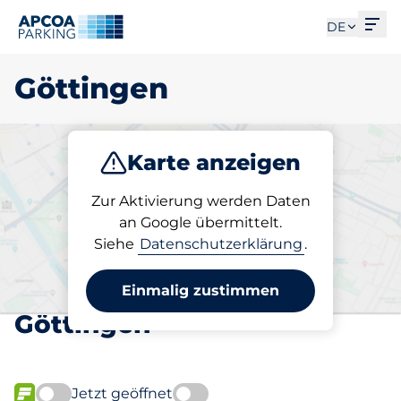
Men
DE
Göttingen
Karte anzeigen
Parken
Abo
Zur Aktivierung werden Daten
an Google übermittelt.
Siehe
Datenschutzerklärung
.
Wählen Sie Ihren
abonnierten Stellplatz in
Einmalig zustimmen
Göttingen
Jetzt geöffnet