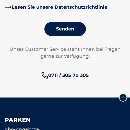
Lesen Sie unsere Datenschutzrichtlinie
Senden
Unser Customer Service steht Ihnen bei Fragen
gerne zur Verfügung.
Telefonnummer:
0711 / 305 70 305
PARKEN
Abo-Angebote