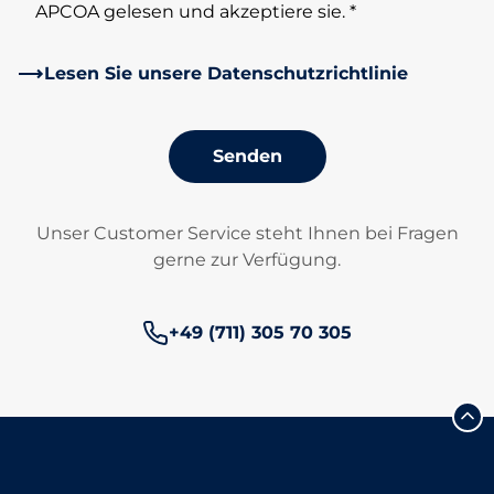
APCOA gelesen und akzeptiere sie. *
Lesen Sie unsere Datenschutzrichtlinie
Senden
Unser Customer Service steht Ihnen bei Fragen
gerne zur Verfügung.
Telefonnummer:
+49 (711) 305 70 305