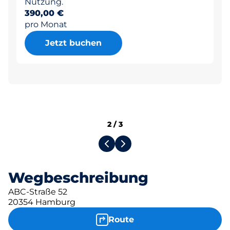
Nutzung.
390,00 €
pro Monat
Jetzt buchen
2
/
3
Wegbeschreibung
ABC-Straße 52
20354 Hamburg
Route