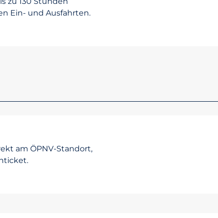
bis zu 130 Stunden
en Ein- und Ausfahrten.
irekt am ÖPNV-Standort,
ticket.