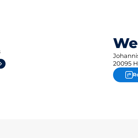
We
3
Johannis
20095 
R