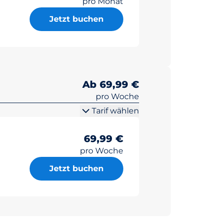
pro Monat
Jetzt buchen
Ab 69,99 €
pro Woche
Tarif wählen
69,99 €
pro Woche
Jetzt buchen