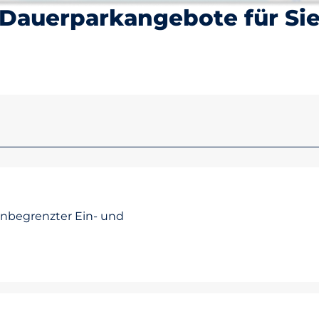
Dauerparkangebote für Si
unbegrenzter Ein- und