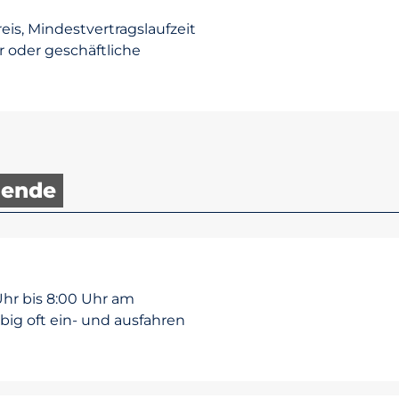
eis, Mindestvertragslaufzeit
er oder geschäftliche
nende
Uhr bis 8:00 Uhr am
ebig oft ein- und ausfahren