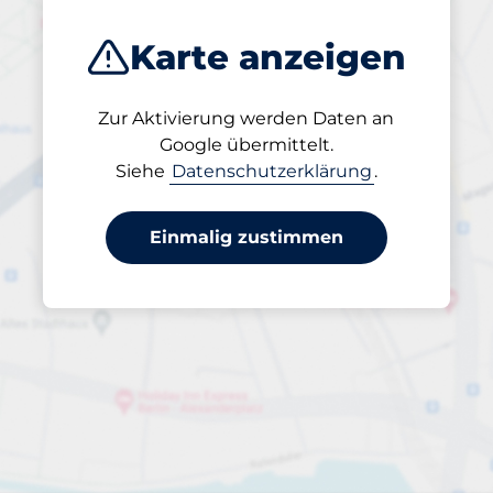
Karte anzeigen
Zur Aktivierung werden Daten an
Geöffnet
Google übermittelt.
24/7
Siehe
Datenschutzerklärung
.
Einmalig zustimmen