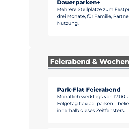
Dauerparken+
Mehrere Stellplätze zum Festpr
drei Monate, für Familie, Partn
Nutzung.
Feierabend & Woche
Park-Flat Feierabend
Monatlich werktags von 17:00 
Folgetag flexibel parken – beli
innerhalb dieses Zeitfensters.