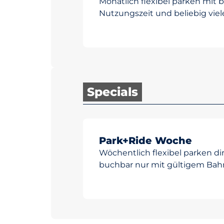
Monatlich flexibel parken mit 
Nutzungszeit und beliebig viel
Specials
Park+Ride Woche
Wöchentlich flexibel parken d
buchbar nur mit gültigem Bahn