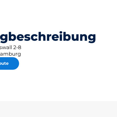
gbeschreibung
wall 2-8
Hamburg
oute