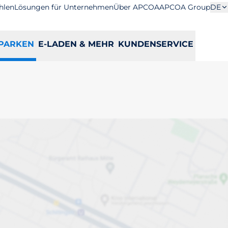
hlen
Lösungen für Unternehmen
Über APCOA
APCOA Group
DE
PARKEN
E-LADEN & MEHR
KUNDENSERVICE