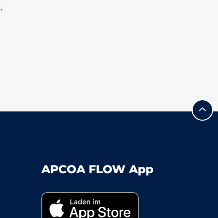
,
APCOA FLOW App