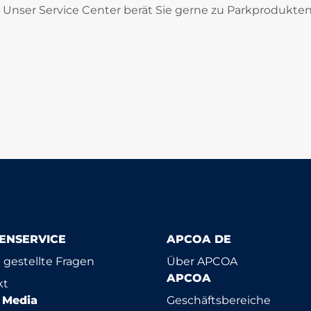
nser Service Center berät Sie gerne zu Parkprodukten
ENSERVICE
APCOA DE
 gestellte Fragen
Über APCOA
APCOA
kt
l Media
Geschäftsbereiche