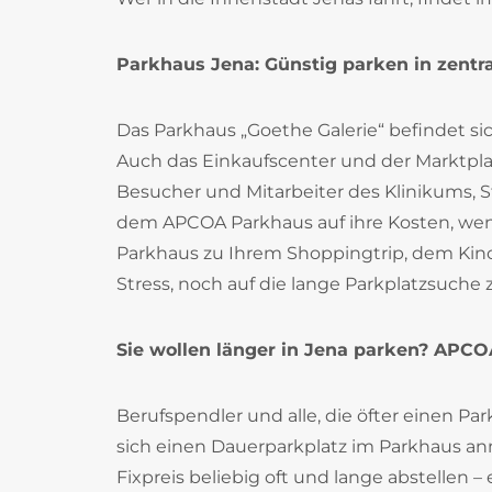
Parkhaus Jena: Günstig parken in zentr
Das Parkhaus „Goethe Galerie“ befindet si
Auch das Einkaufscenter und der Marktpl
Besucher und Mitarbeiter des Klinikums, 
dem APCOA Parkhaus auf ihre Kosten, wen
Parkhaus zu Ihrem Shoppingtrip, dem Ki
Stress, noch auf die lange Parkplatzsuche 
Sie wollen länger in Jena parken? APC
Berufspendler und alle, die öfter einen P
sich einen Dauerparkplatz im Parkhaus an
Fixpreis beliebig oft und lange abstellen