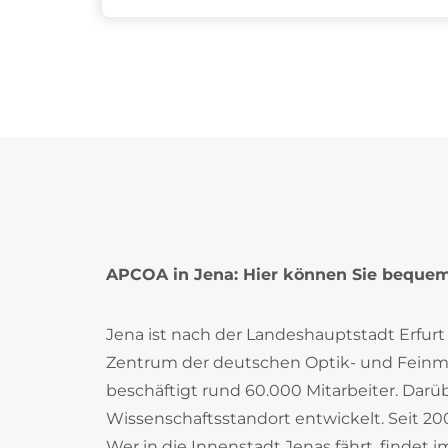
APCOA in Jena: Hier können Sie beque
Jena ist nach der Landeshauptstadt Erfurt 
Zentrum der deutschen Optik- und Feinme
beschäftigt rund 60.000 Mitarbeiter. Darü
Wissenschaftsstandort entwickelt. Seit 2007 
Wer in die Innenstadt Jenas fährt, findet