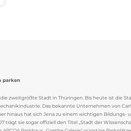
m parken
die zweitgrößte Stadt in Thüringen. Bis heute ist die St
chanikindustrie. Das bekannte Unternehmen von Carl 
ber hinaus hat sich Jena zu einem wichtigen Bildungs- 
trägt sie sogar offiziell den Titel „Stadt der Wissenschaf
 im APCOA Parkhaus „Goethe Galerie“ günstige Parkplätze