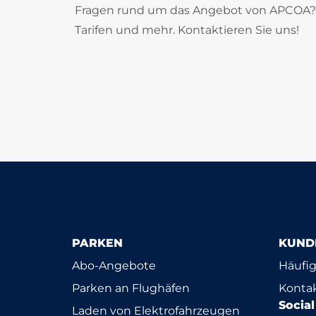
Fragen rund um das Angebot von APCOA? U
Tarifen und mehr. Kontaktieren Sie uns!
PARKEN
KUND
Abo-Angebote
Häufig
Parken an Flughäfen
Konta
Socia
Laden von Elektrofahrzeugen