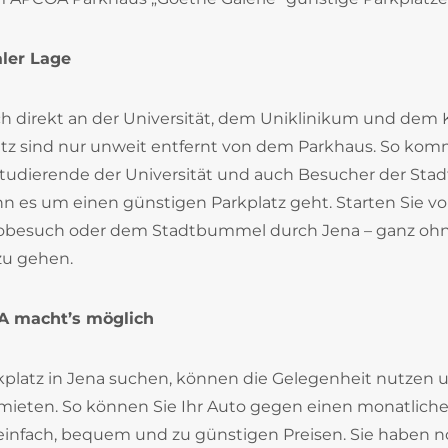
aler Lage
ch direkt an der Universität, dem Uniklinikum und dem 
atz sind nur unweit entfernt von dem Parkhaus. So ko
Studierende der Universität und auch Besucher der Stad
n es um einen günstigen Parkplatz geht. Starten Sie v
nobesuch oder dem Stadtbummel durch Jena – ganz oh
zu gehen.
OA macht’s möglich
arkplatz in Jena suchen, können die Gelegenheit nutzen 
mieten. So können Sie Ihr Auto gegen einen monatlich
 – einfach, bequem und zu günstigen Preisen. Sie haben 