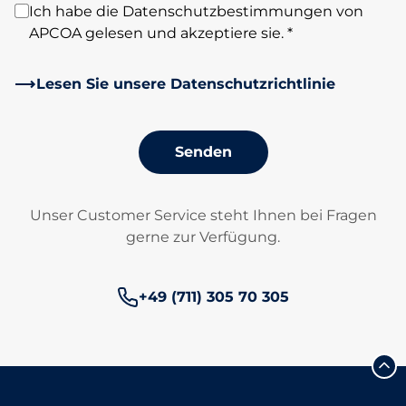
Ich habe die Datenschutzbestimmungen von
APCOA gelesen und akzeptiere sie. *
Lesen Sie unsere Datenschutzrichtlinie
Senden
Unser Customer Service steht Ihnen bei Fragen
gerne zur Verfügung.
Telefonnummer:
+49 (711) 305 70 305