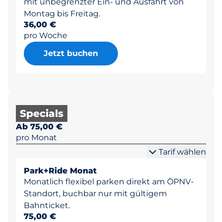
mit unbegrenzter Ein- und Ausfahrt von
Montag bis Freitag.
36,00 €
pro Woche
Jetzt buchen
Specials
Ab 75,00 €
pro Monat
Tarif wählen
Park+Ride Monat
Monatlich flexibel parken direkt am ÖPNV-
Standort, buchbar nur mit gültigem
Bahnticket.
75,00 €