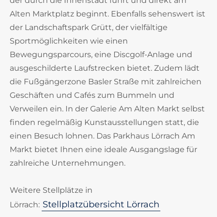
der durch die Innenstadt führt und direkt am
Alten Marktplatz beginnt. Ebenfalls sehenswert ist
der Landschaftspark Grütt, der vielfältige
Sportmöglichkeiten wie einen
Bewegungsparcours, eine Discgolf-Anlage und
ausgeschilderte Laufstrecken bietet. Zudem lädt
die Fußgängerzone Basler Straße mit zahlreichen
Geschäften und Cafés zum Bummeln und
Verweilen ein. In der Galerie Am Alten Markt selbst
finden regelmäßig Kunstausstellungen statt, die
einen Besuch lohnen. Das Parkhaus Lörrach Am
Markt bietet Ihnen eine ideale Ausgangslage für
zahlreiche Unternehmungen.
Weitere Stellplätze in
Stellplatzübersicht Lörrach
Lörrach: