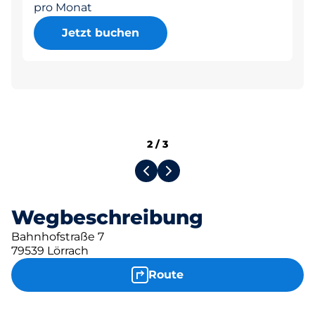
pro Monat
Jetzt buchen
2
/
3
Wegbeschreibung
Bahnhofstraße 7
79539 Lörrach
Route