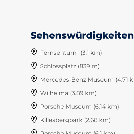
Sehenswürdigkeiten 
Fernsehturm (3.1 km)
Schlossplatz (839 m)
Mercedes-Benz Museum (4.71 
Wilhelma (3.89 km)
Porsche Museum (6.14 km)
Killesbergpark (2.68 km)
Porsche Museum (6.1 km)