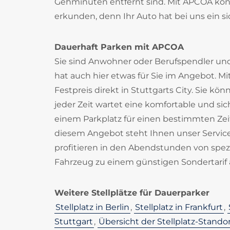
Gehminuten entfernt sind. Mit APCOA könne
erkunden, denn Ihr Auto hat bei uns ein s
Dauerhaft Parken mit APCOA
Sie sind Anwohner oder Berufspendler un
hat auch hier etwas für Sie im Angebot. M
Festpreis direkt in Stuttgarts City. Sie kö
jeder Zeit wartet eine komfortable und sic
einem Parkplatz für einen bestimmten Zei
diesem Angebot steht Ihnen unser Service
profitieren in den Abendstunden von spezi
Fahrzeug zu einem günstigen Sondertarif 
Weitere Stellplätze für Dauerparker
Stellplatz in Berlin
,
Stellplatz in Frankfurt
,
Stuttgart
,
Übersicht der Stellplatz-Stando