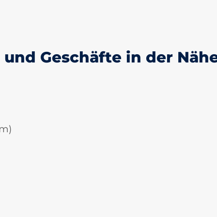
und Geschäfte in der Näh
km)