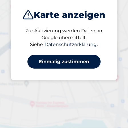
Karte anzeigen
Zur Aktivierung werden Daten an
Geöffnet
Google übermittelt.
24/7
Siehe
Datenschutzerklärung
.
Einmalig zustimmen