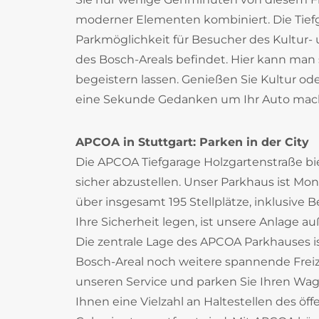
moderner Elementen kombiniert. Die Tiefg
Parkmöglichkeit für Besucher des Kultur-
des Bosch-Areals befindet. Hier kann man
begeistern lassen. Genießen Sie Kultur o
eine Sekunde Gedanken um Ihr Auto mach
APCOA in Stuttgart: Parken in der City
Die APCOA Tiefgarage Holzgartenstraße bie
sicher abzustellen. Unser Parkhaus ist Mo
über insgesamt 195 Stellplätze, inklusive
Ihre Sicherheit legen, ist unsere Anlag
Die zentrale Lage des APCOA Parkhauses i
Bosch-Areal noch weitere spannende Freize
unseren Service und parken Sie Ihren Wage
Ihnen eine Vielzahl an Haltestellen des öf