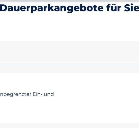
Dauerparkangebote für Si
unbegrenzter Ein- und