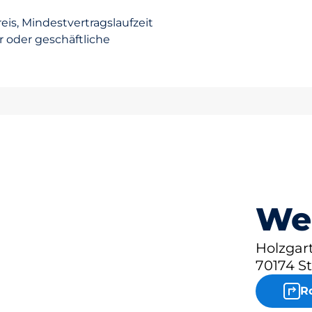
eis, Mindestvertragslaufzeit
er oder geschäftliche
We
Holzgar
70174 St
R