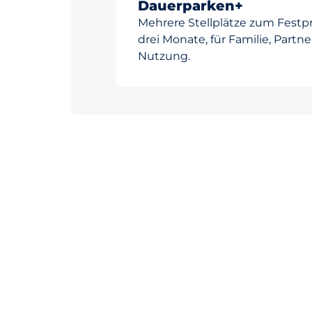
Dauerparken+
Mehrere Stellplätze zum Festpr
drei Monate, für Familie, Partn
Nutzung.