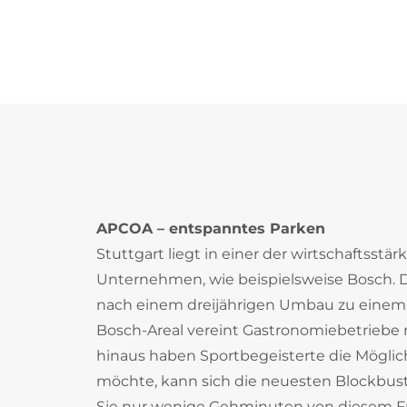
APCOA – entspanntes Parken
Stuttgart liegt in einer der wirtschaftsst
Unternehmen, wie beispielsweise Bosch. 
nach einem dreijährigen Umbau zu einem
Bosch-Areal vereint Gastronomiebetriebe 
hinaus haben Sportbegeisterte die Möglic
möchte, kann sich die neuesten Blockbust
Sie nur wenige Gehminuten von diesem Fre