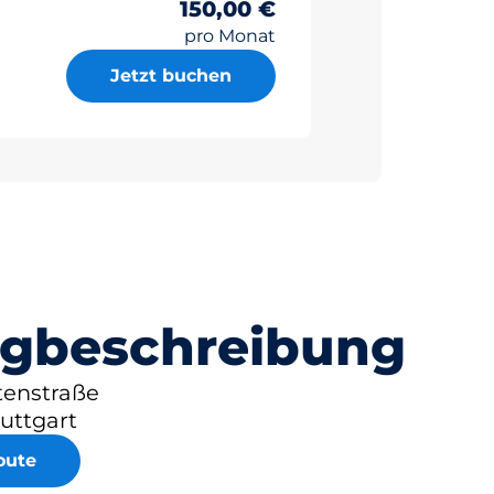
150,00 €
pro Monat
Jetzt buchen
gbeschreibung
tenstraße
uttgart
oute