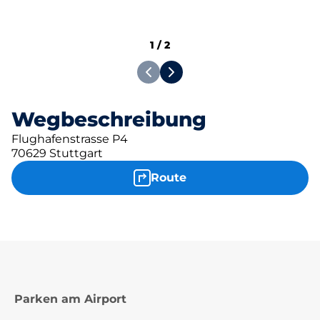
1
/
2
Wegbeschreibung
Flughafenstrasse P4
70629 Stuttgart
Route
Parken am Airport