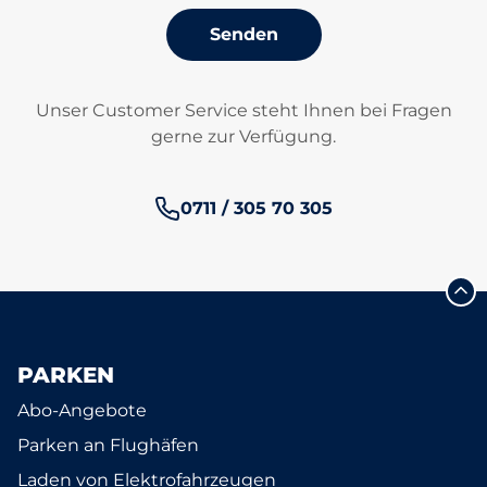
Senden
Unser Customer Service steht Ihnen bei Fragen
gerne zur Verfügung.
Telefonnummer:
0711 / 305 70 305
PARKEN
Abo-Angebote
Parken an Flughäfen
Laden von Elektrofahrzeugen