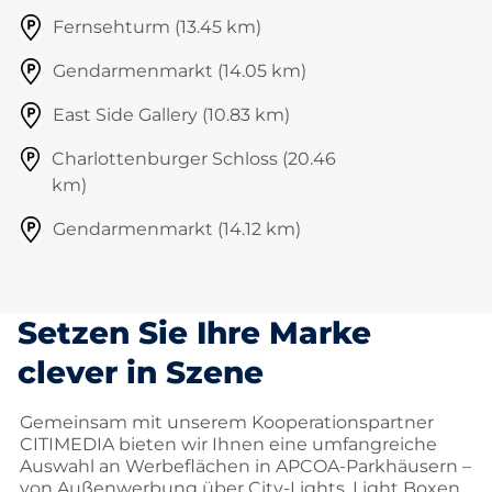
Fernsehturm (13.45 km)
Gendarmenmarkt (14.05 km)
East Side Gallery (10.83 km)
Charlottenburger Schloss (20.46
km)
Gendarmenmarkt (14.12 km)
Setzen Sie Ihre Marke
clever in Szene
Gemeinsam mit unserem Kooperationspartner
CITIMEDIA bieten wir Ihnen eine umfangreiche
Auswahl an Werbeflächen in APCOA-Parkhäusern –
von Außenwerbung über City-Lights, Light Boxen