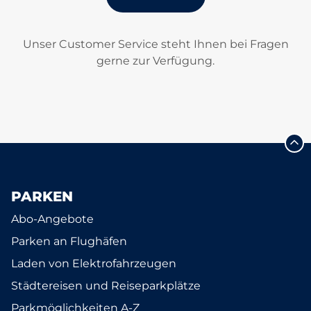
Unser Customer Service steht Ihnen bei Fragen
gerne zur Verfügung.
PARKEN
Abo-Angebote
Parken an Flughäfen
Laden von Elektrofahrzeugen
Städtereisen und Reiseparkplätze
Parkmöglichkeiten A-Z