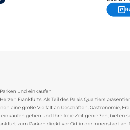
R
: Parken und einkaufen
erzen Frankfurts. Als Teil des Palais Quartiers präsentier
n eine große Vielfalt an Geschäften, Gastronomie, Frei
inkaufen gehen und Ihre freie Zeit genießen, bieten s
ankfurt zum Parken direkt vor Ort in der Innenstadt an.