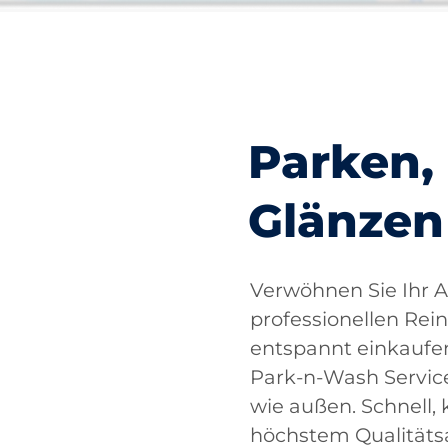
Parken,
Glänzen
Verwöhnen Sie Ihr A
professionellen Rei
entspannt einkaufen
Park-n-Wash Service
wie außen. Schnell,
höchstem Qualitäts