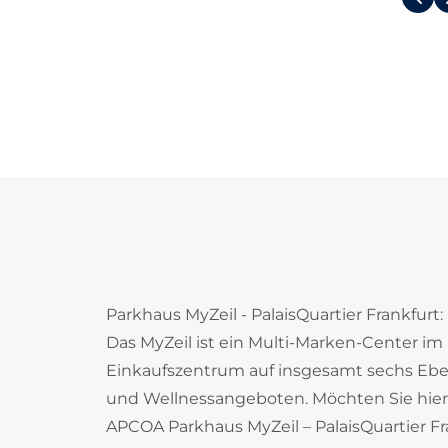
Parkhaus MyZeil - PalaisQuartier Frankfurt
Das MyZeil ist ein Multi-Marken-Center im H
Einkaufszentrum auf insgesamt sechs Ebene
und Wellnessangeboten. Möchten Sie hier e
APCOA Parkhaus MyZeil – PalaisQuartier Fr