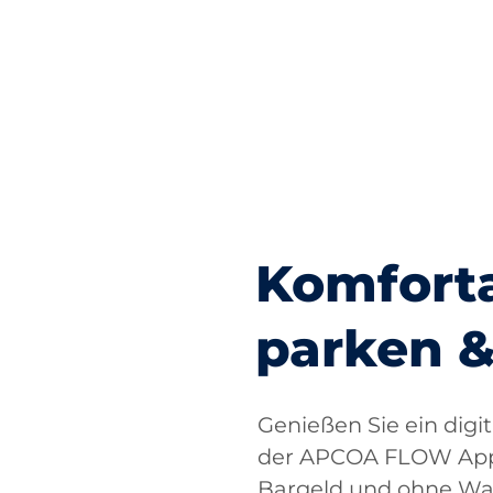
Komfort
parken &
Genießen Sie ein digi
der APCOA FLOW App.
Bargeld und ohne Wa