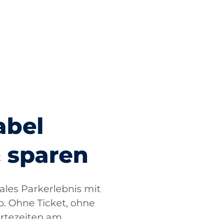
abel
 sparen
tales Parkerlebnis mit
 Ohne Ticket, ohne
rtezeiten am