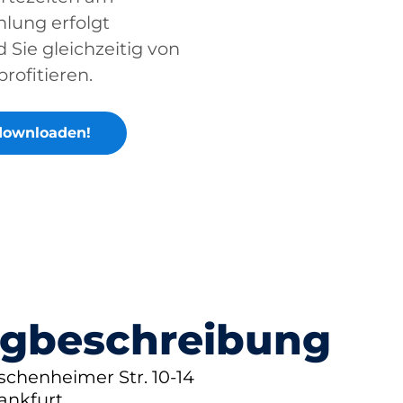
lung erfolgt
Sie gleichzeitig von
rofitieren.
downloaden!
gbeschreibung
schenheimer Str. 10-14
ankfurt