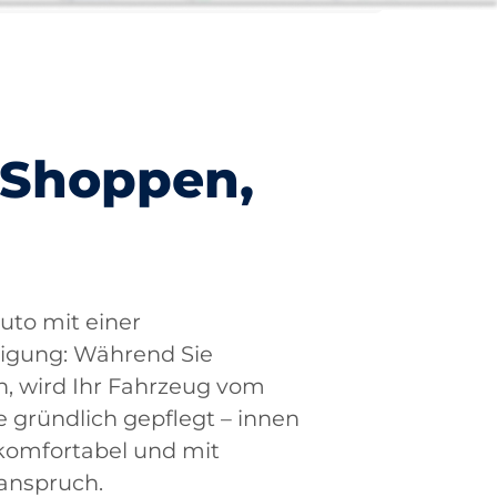
 Shoppen,
uto mit einer
nigung: Während Sie
, wird Ihr Fahrzeug vom
 gründlich gepflegt – innen
 komfortabel und mit
anspruch.