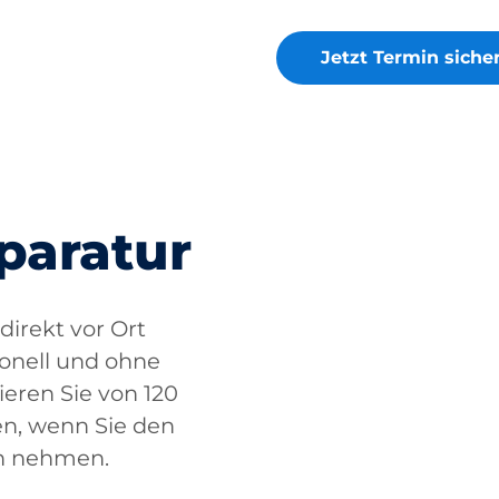
Jetzt Termin siche
paratur
direkt vor Ort
ionell und ohne
ieren Sie von 120
n, wenn Sie den
ch nehmen.