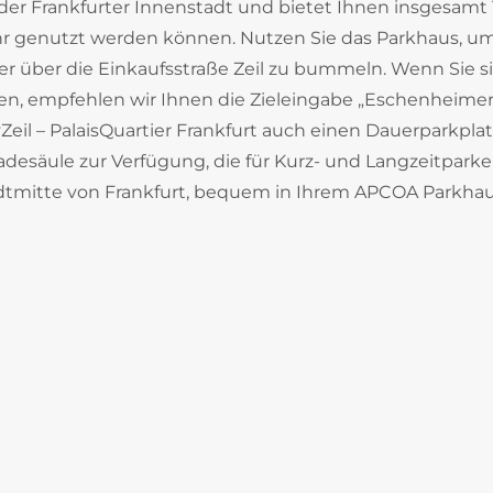
der Frankfurter Innenstadt und bietet Ihnen insgesamt 
Uhr genutzt werden können. Nutzen Sie das Parkhaus, u
er über die Einkaufsstraße Zeil zu bummeln. Wenn Sie si
en, empfehlen wir Ihnen die Zieleingabe „Eschenheimer 
eil – PalaisQuartier Frankfurt auch einen Dauerparkplat
desäule zur Verfügung, die für Kurz- und Langzeitparker
Stadtmitte von Frankfurt, bequem in Ihrem APCOA Parkhau