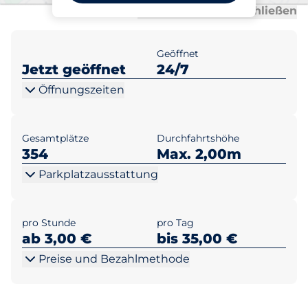
Al
Al
Alle anzeigen
Alle schließen
Geöffnet
Jetzt geöffnet
24/7
Öffnungszeiten
Gesamtplätze
Durchfahrtshöhe
354
Max. 2,00m
Parkplatzausstattung
pro Stunde
pro Tag
ab 3,00 €
bis 35,00 €
Preise und Bezahlmethode