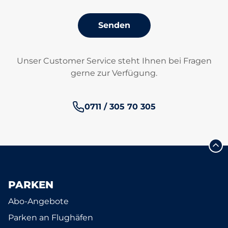
Senden
Unser Customer Service steht Ihnen bei Fragen
gerne zur Verfügung.
Telefonnummer:
0711 / 305 70 305
PARKEN
Abo-Angebote
Parken an Flughäfen