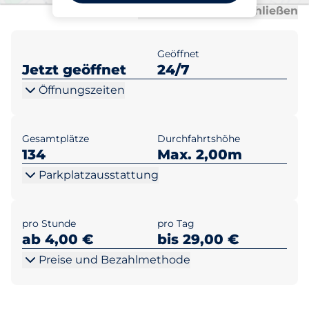
Al
Al
Alle anzeigen
Alle schließen
Geöffnet
Jetzt geöffnet
24/7
Öffnungszeiten
Gesamtplätze
Durchfahrtshöhe
134
Max. 2,00m
Parkplatzausstattung
pro Stunde
pro Tag
ab 4,00 €
bis 29,00 €
Preise und Bezahlmethode