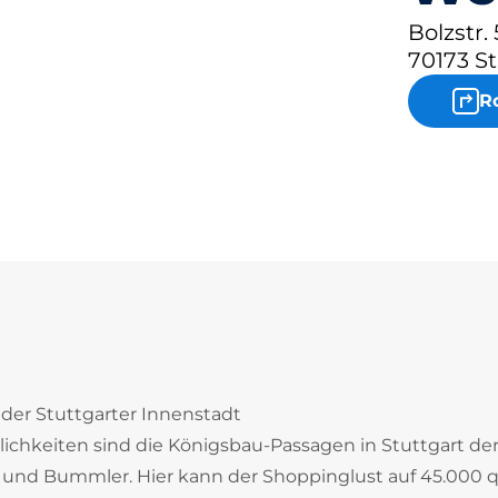
Bolzstr. 
70173 St
R
 der Stuttgarter Innenstadt
chkeiten sind die Königsbau-Passagen in Stuttgart de
er und Bummler. Hier kann der Shoppinglust auf 45.000