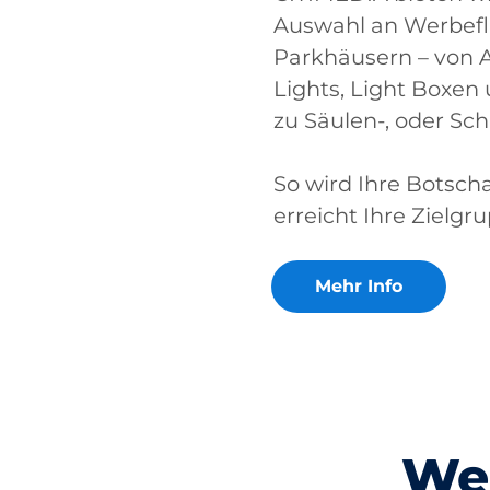
Auswahl an Werbef
Parkhäusern – von 
Lights, Light Boxen 
zu Säulen-, oder S
So wird Ihre Botsch
erreicht Ihre Zielgru
Mehr Info
We