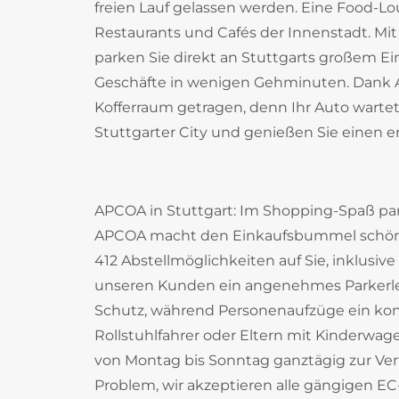
freien Lauf gelassen werden. Eine Food-L
Restaurants und Cafés der Innenstadt. Mit
parken Sie direkt an Stuttgarts großem 
Geschäfte in wenigen Gehminuten. Dank 
Kofferraum getragen, denn Ihr Auto wartet 
Stuttgarter City und genießen Sie einen 
APCOA in Stuttgart: Im Shopping-Spaß pa
APCOA macht den Einkaufsbummel schöner
412 Abstellmöglichkeiten auf Sie, inklusive
unseren Kunden ein angenehmes Parkerleb
Schutz, während Personenaufzüge ein komf
Rollstuhlfahrer oder Eltern mit Kinderwag
von Montag bis Sonntag ganztägig zur Ver
Problem, wir akzeptieren alle gängigen EC