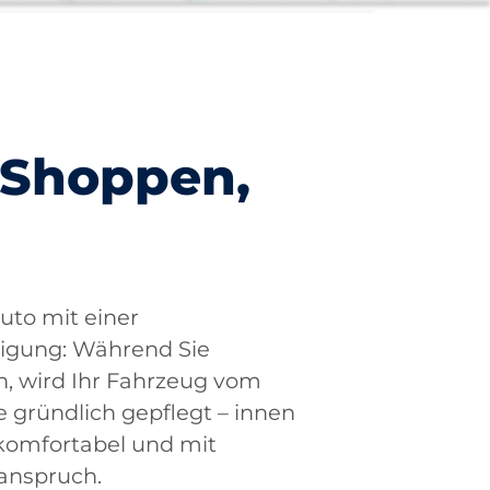
 Shoppen,
uto mit einer
nigung: Während Sie
, wird Ihr Fahrzeug vom
 gründlich gepflegt – innen
 komfortabel und mit
anspruch.