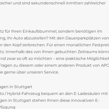
l sicher und sind sekundenschnell inmitten zahlreicher
latz für Ihren Einkaufsbummel, sondern benötigen im
ng, Ihr Auto abzustellen? Mit den Dauerparkplätzen von
 den Kopf zerbrechen. Für einen monatlichen Festprei
latz. Innerhalb des von Ihnen gebuchten Zeitraums könn
d zwar so oft so möchten – eine praktische Möglichkeit
 Fragen zu diesem oder einem anderen Produkt von AP
ie gerne über unseren Service.
gen in Stuttgart
to / Hybrid-Fahrzeug bequem an den E-Ladesäulen mit
gen in Stuttgart stehen Ihnen diese innovativen E-
rfügung: