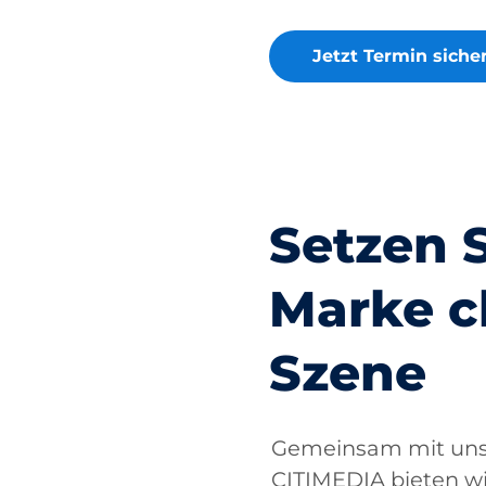
Jetzt Termin siche
Setzen S
Marke cl
Szene
Gemeinsam mit uns
CITIMEDIA bieten w