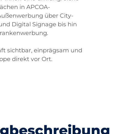
lächen in APCOA-
Außenwerbung über City-
und Digital Signage bis hin
chrankenwerbung.
aft sichtbar, einprägsam und
ppe direkt vor Ort.
gbeschreibung