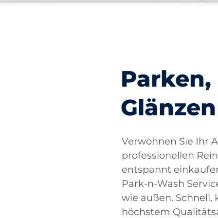
Parken,
Glänzen
Verwöhnen Sie Ihr A
professionellen Rei
entspannt einkaufen
Park-n-Wash Service
wie außen. Schnell,
höchstem Qualitäts