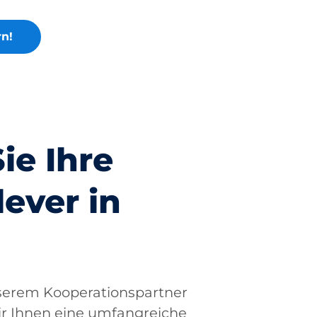
rn!
ie Ihre
ever in
erem Kooperationspartner
ir Ihnen eine umfangreiche