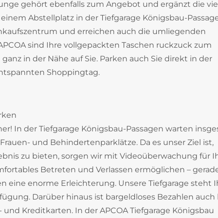
ounge gehört ebenfalls zum Angebot und ergänzt die vie
 einem Abstellplatz in der Tiefgarage Königsbau-Passag
Einkaufszentrum und erreichen auch die umliegenden
APCOA sind Ihre vollgepackten Taschen ruckzuck zum
ganz in der Nähe auf Sie. Parken auch Sie direkt in der
entspannten Shoppingtag.
rken
! In der Tiefgarage Königsbau-Passagen warten insg
 Frauen- und Behindertenparklätze. Da es unser Ziel ist,
nis zu bieten, sorgen wir mit Videoüberwachung für I
ortables Betreten und Verlassen ermöglichen – gerade
en eine enorme Erleichterung. Unsere Tiefgarage steht 
fügung. Darüber hinaus ist bargeldloses Bezahlen auch 
- und Kreditkarten. In der APCOA Tiefgarage Königsbau