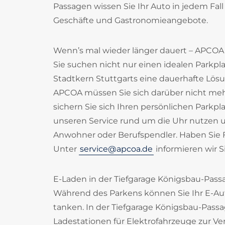
Passagen wissen Sie Ihr Auto in jedem Fal
Geschäfte und Gastronomieangebote.
Wenn’s mal wieder länger dauert – APCOA
Sie suchen nicht nur einen idealen Parkp
Stadtkern Stuttgarts eine dauerhafte Lösu
APCOA müssen Sie sich darüber nicht mehr
sichern Sie sich Ihren persönlichen Parkp
unseren Service rund um die Uhr nutzen un
Anwohner oder Berufspendler. Haben Sie
Unter
service@apcoa.de
informieren wir S
E-Laden in der Tiefgarage Königsbau-Passa
Während des Parkens können Sie Ihr E-Au
tanken. In der Tiefgarage Königsbau-Passa
Ladestationen für Elektrofahrzeuge zur Ve