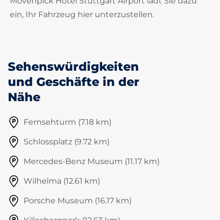
Mövenpick Hotel Stuttgart Airport lädt Sie dazu
ein, Ihr Fahrzeug hier unterzustellen.
Sehenswürdigkeiten
und Geschäfte in der
Nähe
Fernsehturm (7.18 km)
Schlossplatz (9.72 km)
Mercedes-Benz Museum (11.17 km)
Wilhelma (12.61 km)
Porsche Museum (16.17 km)