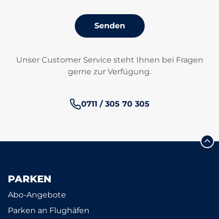
Senden
Unser Customer Service steht Ihnen bei Fragen
gerne zur Verfügung.
Telefonnummer:
0711 / 305 70 305
PARKEN
Abo-Angebote
Parken an Flughäfen