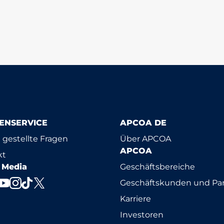
ENSERVICE
APCOA DE
 gestellte Fragen
Über APCOA
APCOA
kt
l Media
Geschäftsbereiche
Geschäftskunden und Par
Karriere
Investoren