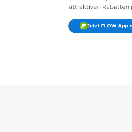
attraktiven Rabatten p
Jetzt FLOW App 