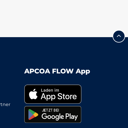
APCOA FLOW App
tner