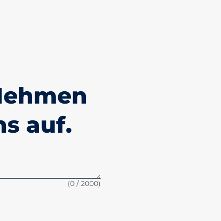
 Nehmen
s auf.
(
0
/ 2000)