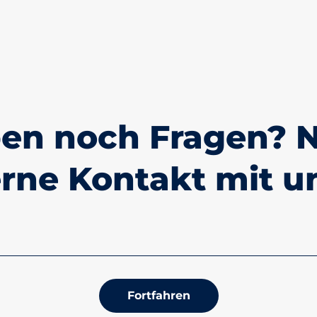
ben noch Fragen?
erne Kontakt mit un
Fortfahren