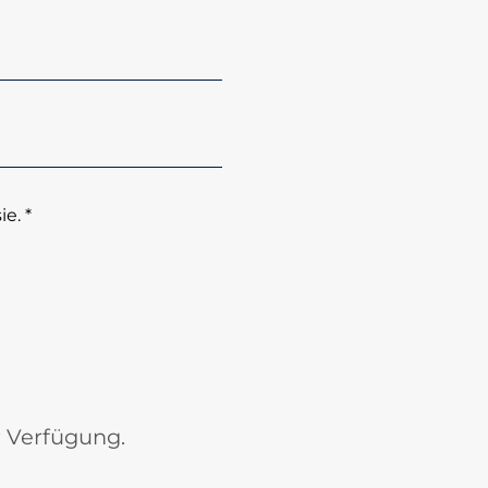
e. *
r Verfügung.