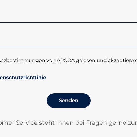
utzbestimmungen von APCOA gelesen und akzeptiere si
enschutzrichtlinie
Senden
mer Service steht Ihnen bei Fragen gerne zu