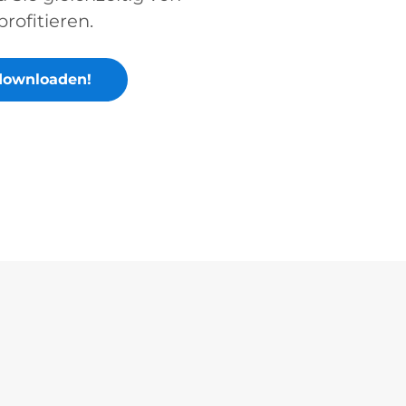
rofitieren.
downloaden!