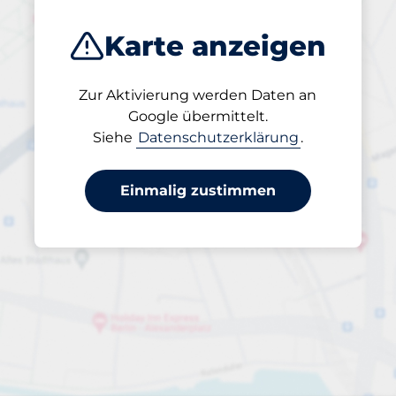
Karte anzeigen
Zur Aktivierung werden Daten an
Geöffnet
Google übermittelt.
24/7
Siehe
Datenschutzerklärung
.
Einmalig zustimmen