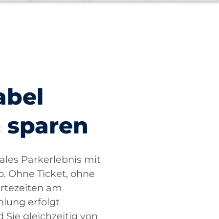
abel
 sparen
tales Parkerlebnis mit
 Ohne Ticket, ohne
rtezeiten am
lung erfolgt
Sie gleichzeitig von