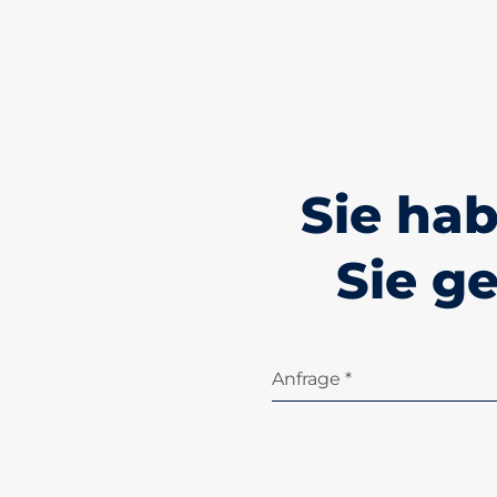
Sie ha
Sie g
Anfrage *