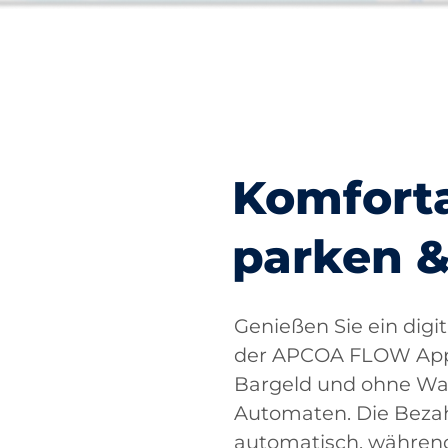
Komfort
parken &
Genießen Sie ein digi
der APCOA FLOW App.
Bargeld und ohne Wa
Automaten. Die Bezah
automatisch, während 