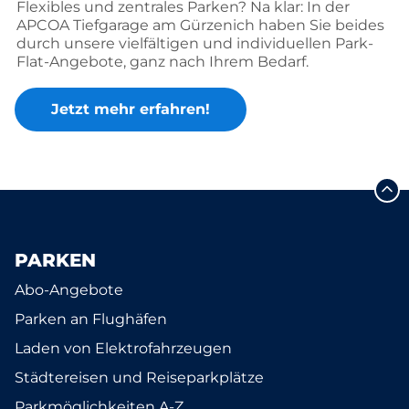
Flexibles und zentrales Parken? Na klar: In der
APCOA Tiefgarage am Gürzenich haben Sie beides
durch unsere vielfältigen und individuellen Park-
Flat-Angebote, ganz nach Ihrem Bedarf.
Jetzt mehr erfahren!
PARKEN
Abo-Angebote
Parken an Flughäfen
Laden von Elektrofahrzeugen
Städtereisen und Reiseparkplätze
Parkmöglichkeiten A-Z