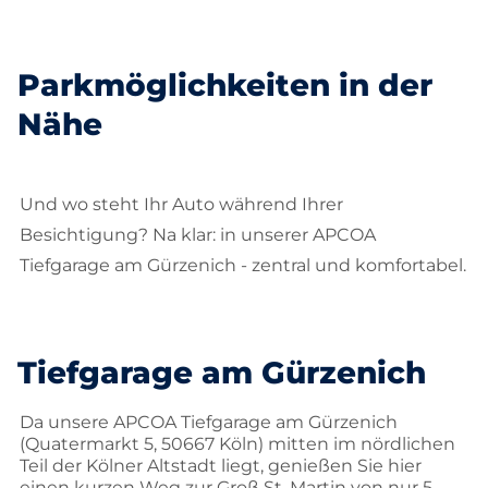
Parkmöglichkeiten in der
Nähe
Und wo steht Ihr Auto während Ihrer
Besichtigung? Na klar: in unserer APCOA
Tiefgarage am Gürzenich - zentral und komfortabel.
Tiefgarage am Gürzenich
Da unsere APCOA Tiefgarage am Gürzenich
(Quatermarkt 5, 50667 Köln) mitten im nördlichen
Teil der Kölner Altstadt liegt, genießen Sie hier
einen kurzen Weg zur Groß St. Martin von nur 5