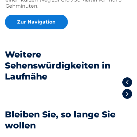
Gehminuten.
Zur Navigation
Weitere
Sehenswürdigkeiten in
Laufnähe
Heumarkt
Bleiben Sie, so lange Sie
wollen