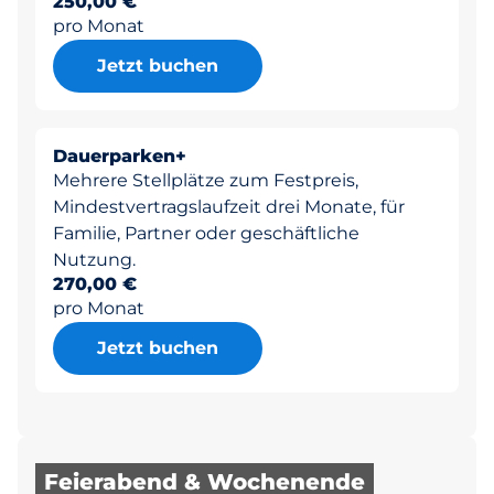
250,00 €
pro Monat
Jetzt buchen
Dauerparken+
Mehrere Stellplätze zum Festpreis,
Mindestvertragslaufzeit drei Monate, für
Familie, Partner oder geschäftliche
Nutzung.
270,00 €
pro Monat
Jetzt buchen
Feierabend & Wochenende