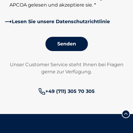
APCOA gelesen und akzeptiere sie. *
Lesen Sie unsere Datenschutzrichtlinie
Senden
Unser Customer Service steht Ihnen bei Fragen
gerne zur Verfügung.
Telefonnummer:
+49 (711) 305 70 305