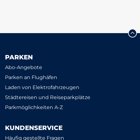
PARKEN
Abo-Angebote
Parken an Flughäfen
Laden von Elektrofahrzeugen
Städtereisen und Reiseparkplätze
Parkmöglichkeiten A-Z
KUNDENSERVICE
Häufig gestellte Fragen