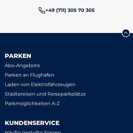
Telefonnummer:
+49 (711) 305 70 305
PARKEN
Abo-Angebote
Parken an Flughäfen
Laden von Elektrofahrzeugen
Städtereisen und Reiseparkplätze
Parkmöglichkeiten A-Z
KUNDENSERVICE
Häufig gestellte Fragen