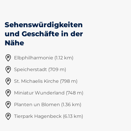
Sehenswürdigkeiten
und Geschäfte in der
Nähe
Elbphilharmonie (1.12 km)
Speicherstadt (709 m)
St. Michaelis Kirche (798 m)
Miniatur Wunderland (748 m)
Planten un Blomen (1.36 km)
Tierpark Hagenbeck (6.13 km)