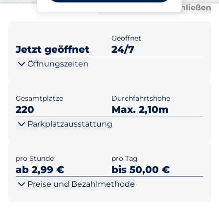
Al
Al
Alle anzeigen
Alle schließen
Geöffnet
Jetzt geöffnet
24/7
Öffnungszeiten
Gesamtplätze
Durchfahrtshöhe
220
Max. 2,10m
Parkplatzausstattung
pro Stunde
pro Tag
ab 2,99 €
bis 50,00 €
Preise und Bezahlmethode