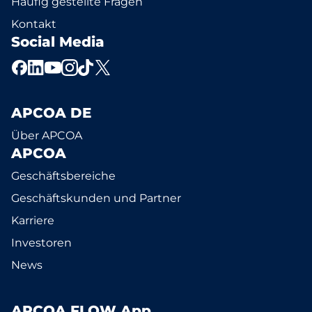
Häufig gestellte Fragen
Kontakt
Social Media
APCOA DE
Über APCOA
APCOA
Geschäftsbereiche
Geschäftskunden und Partner
Karriere
Investoren
News
APCOA FLOW App