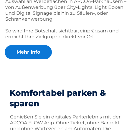
Auswahl an Werbeflächen in APCOA-Parkhäusern –
von Außenwerbung über City-Lights, Light Boxen
und Digital Signage bis hin zu Säulen-, oder
Schrankenwerbung.
So wird Ihre Botschaft sichtbar, einprägsam und
erreicht Ihre Zielgruppe direkt vor Ort.
Mehr Info
Komfortabel parken &
sparen
Genießen Sie ein digitales Parkerlebnis mit der
APCOA FLOW App. Ohne Ticket, ohne Bargeld
und ohne Wartezeiten am Automaten. Die