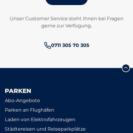
Unser Customer Service steht Ihnen bei Fragen
gerne zur Verfügung.
Telefonnummer:
0711 305 70 305
PARKEN
Abo-Angebote
Parken an Flughäfen
Laden von Elektrofahrzeugen
Städtereisen und Reiseparkplätze