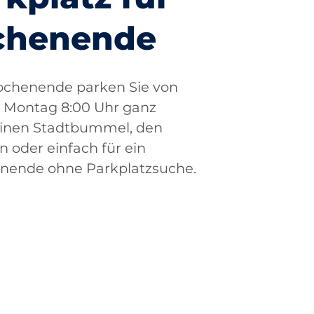
chenende
Wochenende parken Sie von
is Montag 8:00 Uhr ganz
 einen Stadtbummel, den
 oder einfach für ein
nende ohne Parkplatzsuche.