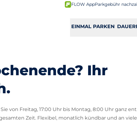
FLOW App
Parkgebühr nachza
EINMAL PARKEN
DAUER
ochenende? Ihr
h.
Sie von Freitag, 17:00 Uhr bis Montag, 8:00 Uhr ganz en
 gesamten Zeit. Flexibel, monatlich kündbar und an viel