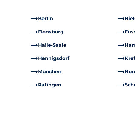
Berlin
Biel
Flensburg
Füs
Halle-Saale
Ham
Hennigsdorf
Kre
München
Nor
Ratingen
Sch