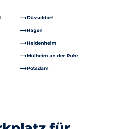
l
Düsseldorf
Hagen
Heidenheim
Mülheim an der Ruhr
Potsdam
kplatz für