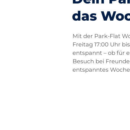
das Wo
Mit der Park-Flat 
Freitag 17:00 Uhr b
entspannt – ob für
Besuch bei Freunden
entspanntes Woche