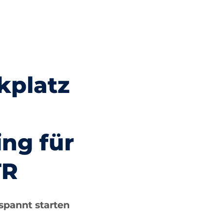
kplatz
ng für
TR
spannt starten