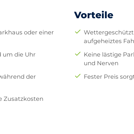
Vorteile
arkhaus oder einer
Wettergeschützt
aufgeheiztes Fa
d um die Uhr
Keine lästige Pa
und Nerven
 während der
Fester Preis sorg
e Zusatzkosten