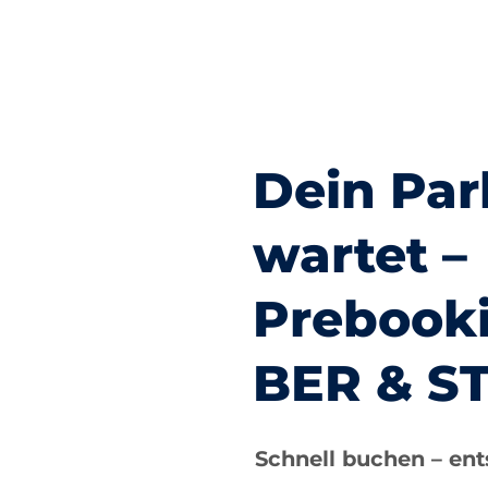
Dein Par
wartet –
Prebooki
BER & S
Schnell buchen – ent