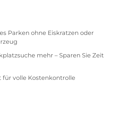
es Parken ohne Eiskratzen oder
hrzeug
rkplatzsuche mehr – Sparen Sie Zeit
t für volle Kostenkontrolle