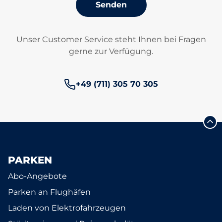
Senden
Unser Customer Service steht Ihnen bei Fragen
gerne zur Verfügung.
Telefonnummer:
+49 (711) 305 70 305
PARKEN
Abo-Angebote
Parken an Flughäfen
Laden von Elektrofahrzeugen