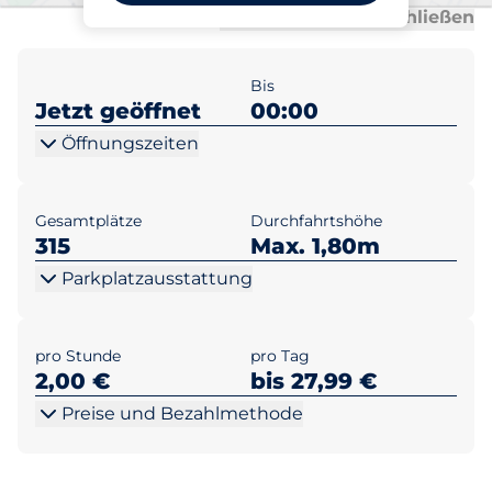
Al
Al
Alle anzeigen
Alle schließen
Bis
Jetzt geöffnet
00:00
Öffnungszeiten
Gesamtplätze
Durchfahrtshöhe
315
Max. 1,80m
Parkplatzausstattung
pro Stunde
pro Tag
2,00 €
bis 27,99 €
Preise und Bezahlmethode